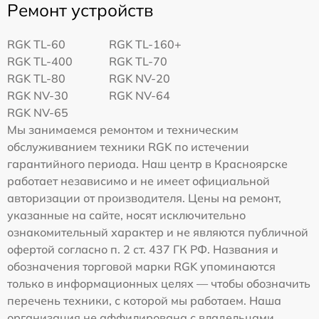
Ремонт устройств
RGK TL-60
RGK TL-160+
RGK TL-400
RGK TL-70
RGK TL-80
RGK NV-20
RGK NV-30
RGK NV-64
RGK NV-65
Мы занимаемся ремонтом и техническим
обслуживанием техники RGK по истечении
гарантийного периода. Наш центр в Красноярске
работает независимо и не имеет официальной
авторизации от производителя. Цены на ремонт,
указанные на сайте, носят исключительно
ознакомительный характер и не являются публичной
офертой согласно п. 2 ст. 437 ГК РФ. Названия и
обозначения торговой марки RGK упоминаются
только в информационных целях — чтобы обозначить
перечень техники, с которой мы работаем. Наша
организация не аффилирована с владельцами