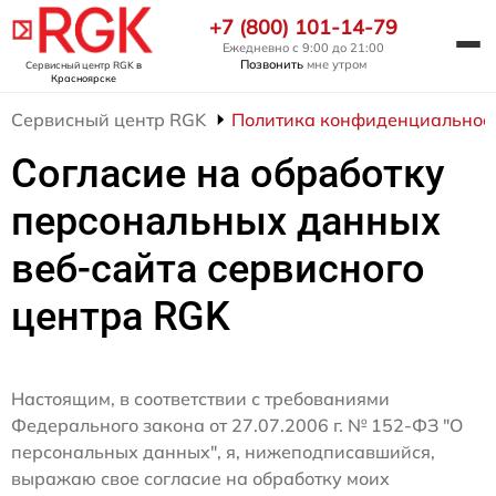
+7 (800) 101-14-79
Ежедневно с 9:00 до 21:00
Позвонить
мне утром
Сервисный центр RGK
в
Красноярске
Сервисный центр RGK
Политика конфиденциальнос
Согласие на обработку
персональных данных
веб-сайта сервисного
центра RGK
Настоящим, в соответствии с требованиями
Федерального закона от 27.07.2006 г. № 152-ФЗ "О
персональных данных", я, нижеподписавшийся,
выражаю свое согласие на обработку моих