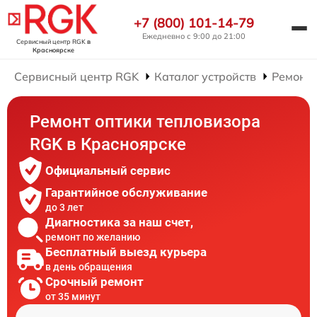
+7 (800) 101-14-79
Ежедневно с 9:00 до 21:00
Сервисный центр RGK
в
Красноярске
Сервисный центр RGK
Каталог устройств
Ремонт 
Ремонт оптики тепловизора
RGK в Красноярске
Официальный сервис
Гарантийное обслуживание
до 3 лет
Диагностика за наш счет,
ремонт по желанию
Бесплатный выезд курьера
в день обращения
Срочный ремонт
от 35 минут