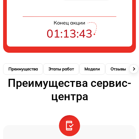
Конец акции
01:13:43
Преимущества
Этапы работ
Модели
Отзывы
К
Преимущества сервис-
центра