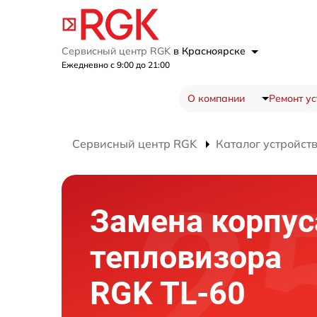
Сервисный центр RGK
в Красноярске
Ежедневно с 9:00 до 21:00
О компании
Ремонт ус
Сервисный центр RGK
Каталог устройст
Замена корпус
тепловизора
RGK TL-60