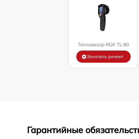
Тепловизор RGK TL-80
Заказать ремонт
Гарантийные обязательст