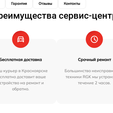
Гарантия
Отзывы
Контакты
реимущества сервис-цент
Бесплатная доставка
Срочный ремонт
ш курьер в Красноярске
Большинство неисправн
сплатно доставит ваше
техники RGK мы устран
стройство на ремонт и
течение 2 часов.
обратно.