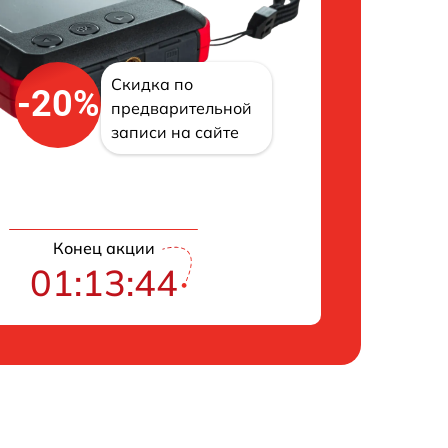
Скидка по
-20%
предварительной
записи на сайте
Конец акции
01:13:43