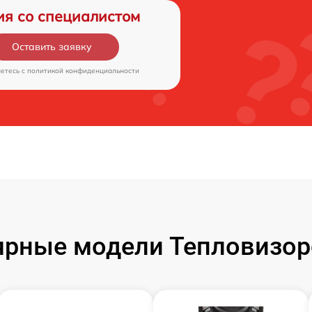
ия со специалистом
Оставить заявку
аетесь c
политикой конфиденциальности
ярные модели Тепловизор