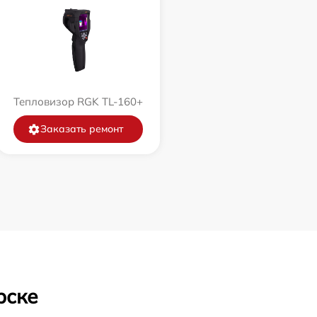
Тепловизор RGK TL-160+
Заказать ремонт
рске