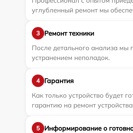
Профессионал с опытом приедет
углубленный ремонт мы обеспеч
Ремонт техники
3
После детального анализа мы п
устранением неполадок.
Гарантия
4
Как только устройство будет 
гарантию на ремонт устройства
Информирование о готовно
5