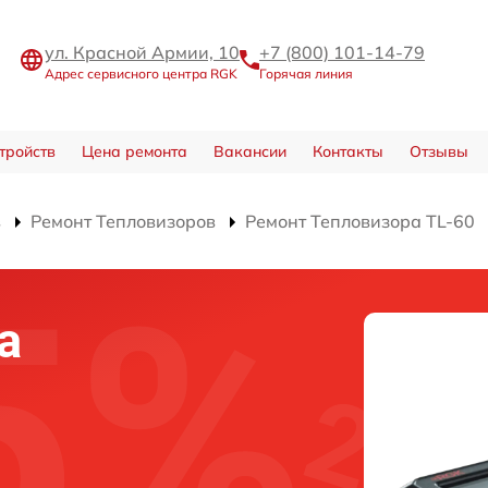
ул. Красной Армии, 10
+7 (800) 101-14-79
Адрес сервисного центра RGK
Горячая линия
тройств
Цена ремонта
Вакансии
Контакты
Отзывы
в
Ремонт Тепловизоров
Ремонт Тепловизора TL-60
а