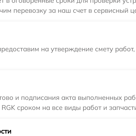
 в оговоренные сроки для проверки устр
им перевозку за наш счет в сервисный ц
редоставим на утверждение смету работ,
готово и подписания акта выполненных р
 RGK сроком на все виды работ и запчаст
сти