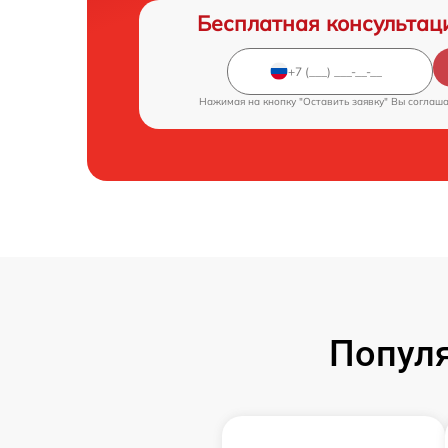
Бесплатная консультац
Нажимая на кнопку "Оставить заявку" Вы соглаш
Попул