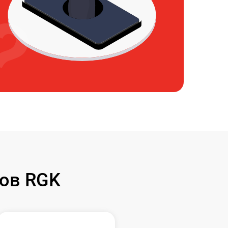
ов RGK