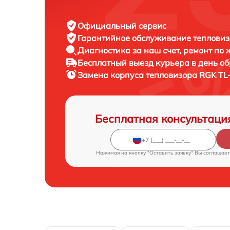
Официальный сервис
Гарантийное обслуживание
тепловиз
Диагностика за наш счет,
ремонт по
Бесплатный выезд курьера
в день о
Замена корпуса тепловизора
RGK TL-
Бесплатная консультаци
Нажимая на кнопку "Оставить заявку" Вы соглашает