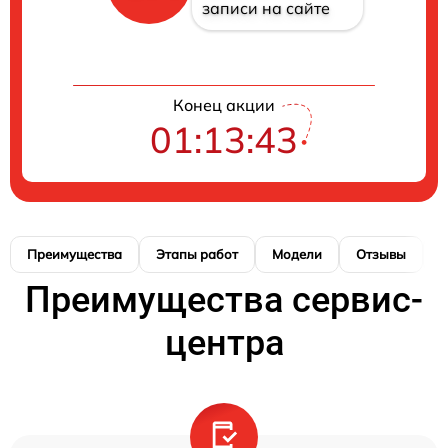
записи на сайте
Конец акции
01:13:43
Преимущества
Этапы работ
Модели
Отзывы
К
Преимущества сервис-
центра