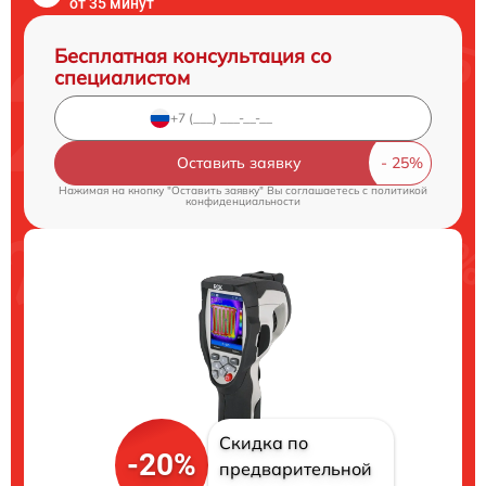
от 35 минут
Бесплатная консультация со
специалистом
Оставить заявку
Нажимая на кнопку "Оставить заявку" Вы соглашаетесь c
политикой
конфиденциальности
Скидка по
-20%
предварительной