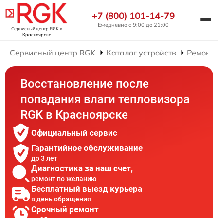
+7 (800) 101-14-79
Ежедневно с 9:00 до 21:00
Сервисный центр RGK
в
Красноярске
Сервисный центр RGK
Каталог устройств
Ремонт 
Восстановление после
попадания влаги тепловизора
RGK в Красноярске
Официальный сервис
Гарантийное обслуживание
до 3 лет
Диагностика за наш счет,
ремонт по желанию
Бесплатный выезд курьера
в день обращения
Срочный ремонт