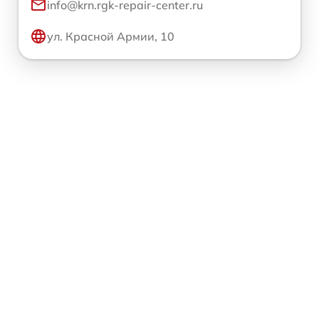
info@krn.rgk-repair-center.ru
ул. Красной Армии, 10